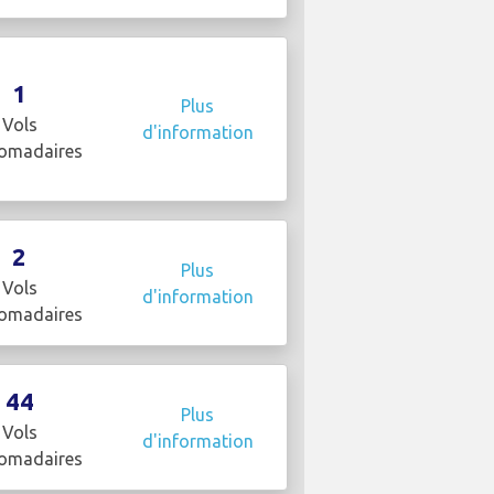
1
Plus
Vols
d'information
omadaires
2
Plus
Vols
d'information
omadaires
44
Plus
Vols
d'information
omadaires