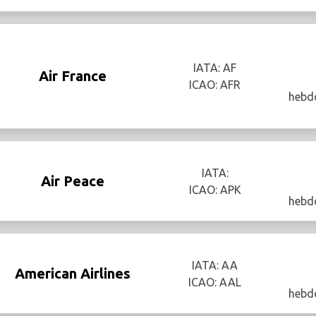
IATA: AF
Air France
ICAO: AFR
hebd
IATA:
Air Peace
ICAO: APK
hebd
IATA: AA
American Airlines
ICAO: AAL
hebd