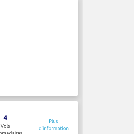
4
Plus
Vols
d'information
omadaires