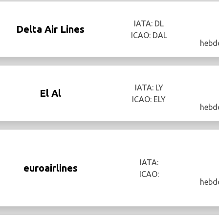
IATA: DL
Delta Air Lines
ICAO: DAL
hebd
IATA: LY
El Al
ICAO: ELY
hebd
IATA:
euroairlines
ICAO:
hebd