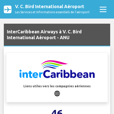
V. C. Bird International Aéroport
Les Services et Informations essentiels de l’aéroport
InterCaribbean Airways à V. C. Bird
International Aéroport - ANU
Liens utiles vers les compagnies aériennes
46