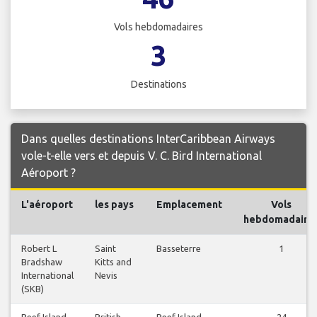
Vols hebdomadaires
3
Destinations
Dans quelles destinations InterCaribbean Airways
vole-t-elle vers et depuis V. C. Bird International
Aéroport ?
L'aéroport
les pays
Emplacement
Vols
hebdomadaire
Robert L
Saint
Basseterre
1
Bradshaw
Kitts and
International
Nevis
(SKB)