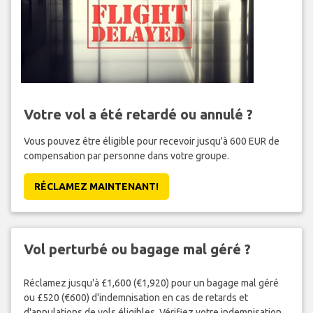
Votre vol a été retardé ou annulé ?
Vous pouvez être éligible pour recevoir jusqu'à 600 EUR de
compensation par personne dans votre groupe.
RÉCLAMEZ MAINTENANT!
Vol perturbé ou bagage mal géré ?
Réclamez jusqu'à £1,600 (€1,920) pour un bagage mal géré
ou £520 (€600) d'indemnisation en cas de retards et
d'annulations de vols éligibles. Vérifiez votre indemnisation