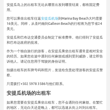
安提瓜岛上的出租车无论从哪里出发到哪里结束，都有固定费
用。
您可以乘坐出租车往返
安提瓜机场
到Marina Bay Beach大约需要
16美元。同样，从圣约翰到Galleon Beach的行程将为您节省24
美元。
安提瓜和巴布达交通委员会制定了标准费率。他们得到了安提瓜
和巴布达政府的批准。
作为一个独自旅行的游客，在安提瓜乘坐出租车通常是相对安全
的经历。如果您在途中遇到任何麻烦或感到受到威胁，请立即告
诉他人。请记住您用于驾驶的身份证明。
拍摄出租车的车牌号码和照片，发送给负责处理游客的安提瓜警
察。
只需拨打+502 5978 3586与他们联系。
安提瓜机场的出租车
如果您需要在安提瓜乘坐出租车，您不会遇到任何麻烦。在繁忙
的地区，无论白天还是晚上，都可以迅速从街上叫到出租车。