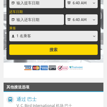
还车日期
乘客
搜索
其他接送选项
通过 巴士
directions_bus
V. C. Bird International 机场 巴士