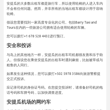
安提瓜的大多数出租车都是旅行车，所以使用轮椅的人进入车内
不会有任何问题。然而，并非所有的当地出租车都设计用于容纳
轮椅。
假设您需要找到一家高度专业化的公司。包括Barry Taxi and
Tours在内的一些旅游公司拥有适合使用轮椅的车辆。
您可以拨打+1 678 528 4432进行预订。
安全和投诉
与岛上的其他地方一样，安提瓜的出租车司机都很友善和乐于助
人。但假设您在乘坐安提瓜的出租车时遇到麻烦，比如被宰或与
粗鲁的人同行。
如果发生这种情况，您可以拨打+502 5978 3586向旅游警察提
交正式投诉。
应记录司机的身份证号码。在您提交投诉时，请准备好司机的电
话号码和车牌号码，以加快调查进度。
安提瓜机场的网约车