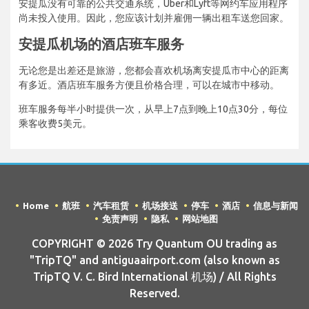
安提瓜没有可靠的公共交通系统，Uber和Lyft等网约车应用程序
尚未投入使用。因此，您应该计划并雇佣一辆出租车送您回家。
安提瓜机场的酒店班车服务
无论您是出差还是旅游，您都会喜欢机场离安提瓜市中心的距离
有多近。酒店班车服务方便且价格合理，可以在城市中移动。
班车服务每半小时提供一次，从早上7点到晚上10点30分，每位
乘客收费5美元。
Home
航班
汽车租赁
机场接送
停车
酒店
信息与新闻
免责声明
隐私
网站地图
COPYRIGHT © 2026 Try Quantum OU trading as
"TripTQ" and antiguaairport.com (also known as
TripTQ V. C. Bird International 机场) / All Rights
Reserved.