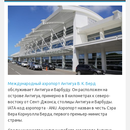
Международный аэропорт Антигуа В. К. Берд
обслуживает Антигуа и Барбуду. Он расположен на
острове Антигуа, примерно в 8 километрах к северо-
востоку от Сент-Джонса, столицы Антигуа и Барбуды.
IATA-код аэропорта - ANU. Аэропорт назван в честь Сэра
Вера Корнуолла Берда, первого премьер-министра
страны.