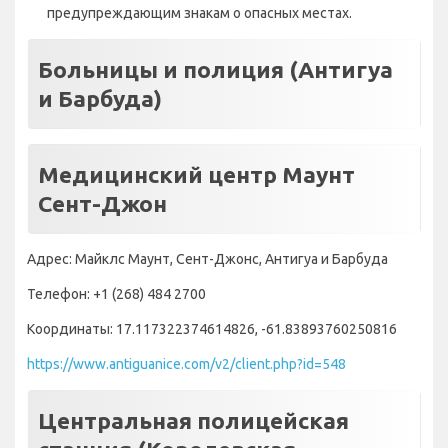
предупреждающим знакам о опасных местах.
Больницы и полиция (Антигуа
и Барбуда)
Медицинский центр Маунт
Сент-Джон
Адрес: Майклс Маунт, Сент-Джонс, Антигуа и Барбуда
Телефон: +1 (268) 484 2700
Координаты: 17.117322374614826, -61.83893760250816
https://www.antiguanice.com/v2/client.php?id=548
Центральная полицейская