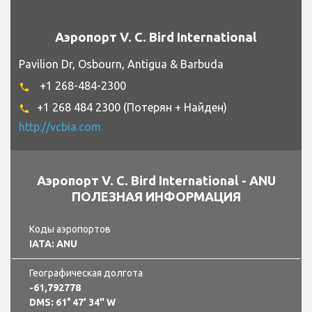
Аэропорт V. C. Bird International
Pavilion Dr, Osbourn, Antigua & Barbuda
+1 268-484-2300
phone
+1 268 484 2300 (Потерян + Найден)
phone
http://vcbia.com
Аэропорт V. C. Bird International - ANU
ПОЛЕЗНАЯ ИНФОРМАЦИЯ
Коды аэропортов
IATA: ANU
Географическая долгота
-61,792778
DMS: 61° 47’ 34" W