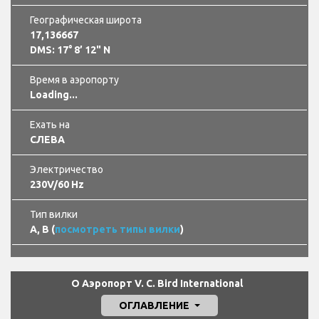
Географическая широта
17,136667
DMS: 17° 8’ 12" N
Время в аэропорту
Loading...
Ехать на
СЛЕВА
Электричество
230V/60 Hz
Тип вилки
A, B (
посмотреть типы вилки
)
О Аэропорт V. C. Bird International
ОГЛАВЛЕНИЕ