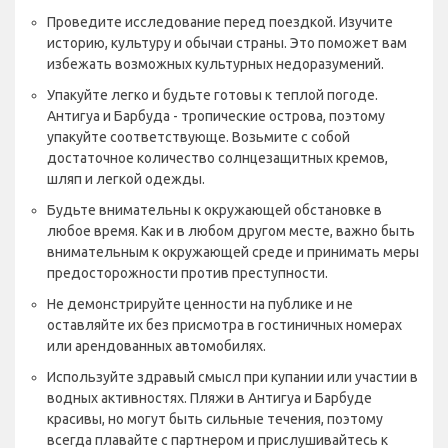
Проведите исследование перед поездкой. Изучите
историю, культуру и обычаи страны. Это поможет вам
избежать возможных культурных недоразумений.
Упакуйте легко и будьте готовы к теплой погоде.
Антигуа и Барбуда - тропические острова, поэтому
упакуйте соответствующе. Возьмите с собой
достаточное количество солнцезащитных кремов,
шляп и легкой одежды.
Будьте внимательны к окружающей обстановке в
любое время. Как и в любом другом месте, важно быть
внимательным к окружающей среде и принимать меры
предосторожности против преступности.
Не демонстрируйте ценности на публике и не
оставляйте их без присмотра в гостиничных номерах
или арендованных автомобилях.
Используйте здравый смысл при купании или участии в
водных активностях. Пляжи в Антигуа и Барбуде
красивы, но могут быть сильные течения, поэтому
всегда плавайте с партнером и прислушивайтесь к