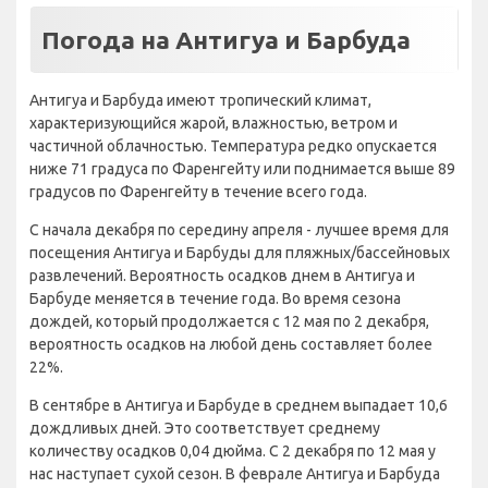
Погода на Антигуа и Барбуда
Антигуа и Барбуда имеют тропический климат,
характеризующийся жарой, влажностью, ветром и
частичной облачностью. Температура редко опускается
ниже 71 градуса по Фаренгейту или поднимается выше 89
градусов по Фаренгейту в течение всего года.
С начала декабря по середину апреля - лучшее время для
посещения Антигуа и Барбуды для пляжных/бассейновых
развлечений. Вероятность осадков днем в Антигуа и
Барбуде меняется в течение года. Во время сезона
дождей, который продолжается с 12 мая по 2 декабря,
вероятность осадков на любой день составляет более
22%.
В сентябре в Антигуа и Барбуде в среднем выпадает 10,6
дождливых дней. Это соответствует среднему
количеству осадков 0,04 дюйма. С 2 декабря по 12 мая у
нас наступает сухой сезон. В феврале Антигуа и Барбуда