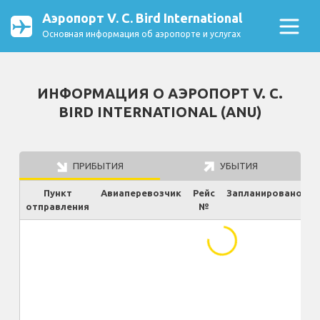
Аэропорт V. C. Bird International
Основная информация об аэропорте и услугах
ИНФОРМАЦИЯ О АЭРОПОРТ V. C.
BIRD INTERNATIONAL (ANU)
ПРИБЫТИЯ
УБЫТИЯ
Пункт
Авиаперевозчик
Рейс
Запланировано
отправления
№
Ф
...