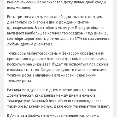
имеют наименьшее количество дождливых дней среди
всех месяцев.
Есть три типа дождливых дней: дни только с дождем,
дни только со снегом и дни с дождем и снегом
одновременно. В сентябре в Антигуа и Барбуде обычно
выпадает наибольшее количество осадков - 10,6 дней. 25
сентября вероятность дождя выше на 37% по сравнению с
любым другим днем года.
Точка росы является основным фактором определения
приемлемого уровня влажности для комфорта человека,
поскольку она указывает, будет ли испаряться пот с кожи
и охлаждать тело. Ощущение сухости связано с низкими
точками росы, а ощущение влажности - с высокими
точками росы.
Разница между ночью и днем в точке росы не такая
драматическая, как разница между днем и ночью в
температуре. Влажный день обычно сопровождается
таким же влажным ночью, даже если температура падает.
В Антигуа и Барбуде влажность измеряется по тому,