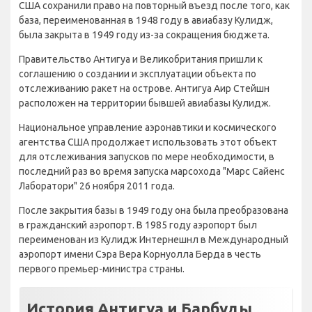
США сохранили право на повторный въезд после того, как
база, переименованная в 1948 году в авиабазу Кулидж,
была закрыта в 1949 году из-за сокращения бюджета.
Правительство Антигуа и Великобритания пришли к
соглашению о создании и эксплуатации объекта по
отслеживанию ракет на острове. Антигуа Аир Стейшн
расположен на территории бывшей авиабазы Кулидж.
Национальное управление аэронавтики и космического
агентства США продолжает использовать этот объект
для отслеживания запусков по мере необходимости, в
последний раз во время запуска марсохода "Марс Сайенс
Лаборатори" 26 ноября 2011 года.
После закрытия базы в 1949 году она была преобразована
в гражданский аэропорт. В 1985 году аэропорт был
переименован из Кулидж Интернешнл в Международный
аэропорт имени Сэра Вера Корнуолла Берда в честь
первого премьер-министра страны.