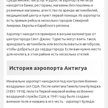
Среди множества услуг и удобств аэропорта Антигуа
находятся банки, рестораны, магазины без пошлины и
розничные магазины, агентство по аренде автомобилей,
медицинский центр и пункт первой помощи. Из аэропорта
есть прямые рейсы в несколько городов Северной
Америки, Европы и Карибского региона.
Аэропорт находится примерно в восьми километрах от
центра города Сент-Джонс. Туристы могут взять такси,
арендовать автомобиль или воспользоваться автобусом,
чтобы добраться до сердца города. Если вам нужно место
для ночлега, в этом районе есть несколько отелей.
История аэропорта Антигуа
Изначально аэропорт находился под контролем Военно-
воздушных сил США. После капитана Гамильтона Кулиджа
(1895-1918), пилота Первой мировой войны из Военно-
воздушной службы США, в 1941 году было создано
военное поле и названо в его честь - аэропорт Кулидж.