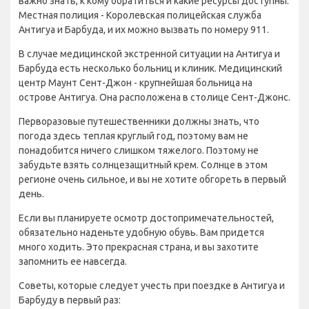
важно знать, к кому обратиться и какие ресурсы доступны.
Местная полиция - Королевская полицейская служба
Антигуа и Барбуда, и их можно вызвать по номеру 911.
В случае медицинской экстренной ситуации на Антигуа и
Барбуда есть несколько больниц и клиник. Медицинский
центр Маунт Сент-Джон - крупнейшая больница на
острове Антигуа. Она расположена в столице Сент-Джонс.
Перворазовые путешественники должны знать, что
погода здесь теплая круглый год, поэтому вам не
понадобится ничего слишком тяжелого. Поэтому не
забудьте взять солнцезащитный крем. Солнце в этом
регионе очень сильное, и вы не хотите обгореть в первый
день.
Если вы планируете осмотр достопримечательностей,
обязательно наденьте удобную обувь. Вам придется
много ходить. Это прекрасная страна, и вы захотите
запомнить ее навсегда.
Советы, которые следует учесть при поездке в Антигуа и
Барбуду в первый раз: