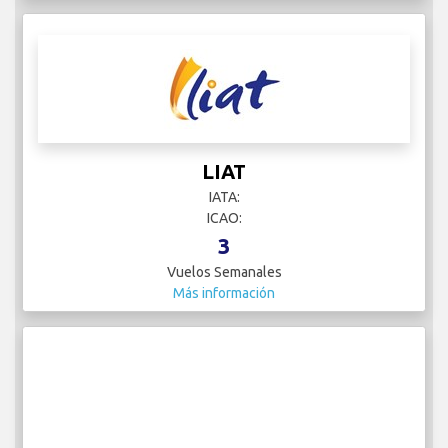
LIAT
IATA:
ICAO:
3
Vuelos Semanales
Más información