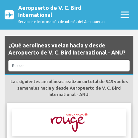
Aeropuerto de V. C. Bird
International
Servicios e Información de interés del Aeropuerto
¿Qué aerolíneas vuelan hacia y desde
Aeropuerto de V. C. Bird International - ANU?
Las siguientes aerolíneas realizan un total de 543 vuelos
semanales hacia y desde Aeropuerto de V. C. Bird
International - ANU: