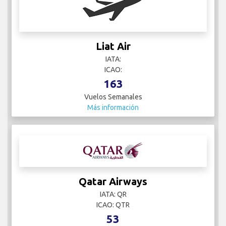
Liat Air
IATA:
ICAO:
163
Vuelos Semanales
Más información
Qatar Airways
IATA: QR
ICAO: QTR
53