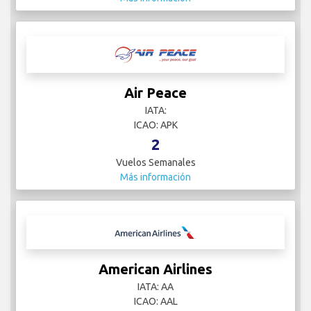
Air Peace
IATA:
ICAO: APK
2
Vuelos Semanales
Más información
American Airlines
IATA: AA
ICAO: AAL