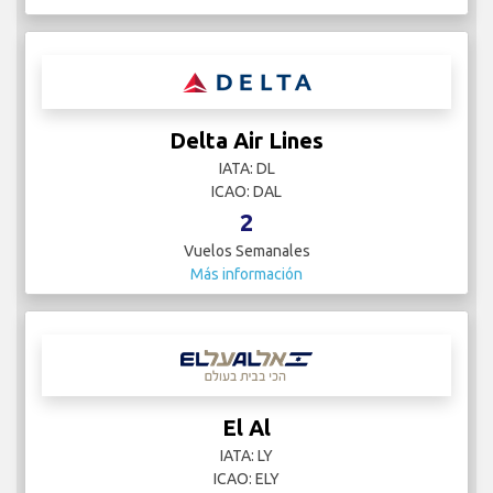
Delta Air Lines
IATA: DL
ICAO: DAL
2
Vuelos Semanales
Más información
El Al
IATA: LY
ICAO: ELY