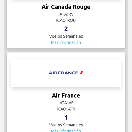
Air Canada Rouge
IATA: RV
ICAO: ROU
2
Vuelos Semanales
Más información
Air France
IATA: AF
ICAO: AFR
1
Vuelos Semanales
Más información