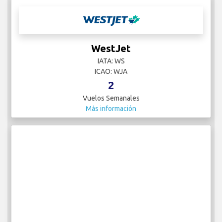
WestJet
IATA: WS
ICAO: WJA
2
Vuelos Semanales
Más información