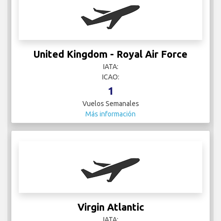
United Kingdom - Royal Air Force
IATA:
ICAO:
1
Vuelos Semanales
Más información
Virgin Atlantic
IATA: