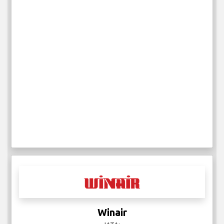
Winair