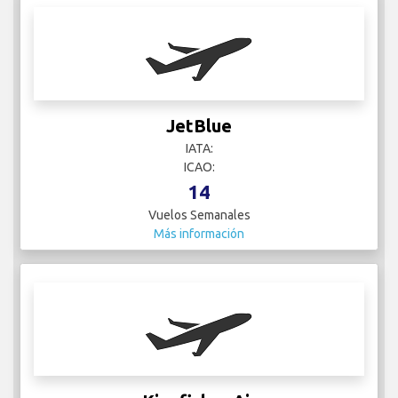
JetBlue
IATA:
ICAO:
14
Vuelos Semanales
Más información