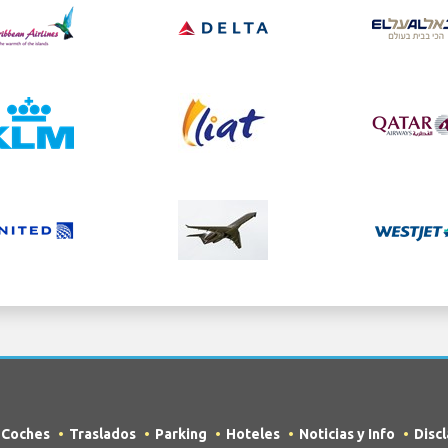
e Coches
Traslados
Parking
Hoteles
Noticias y Info
Disc