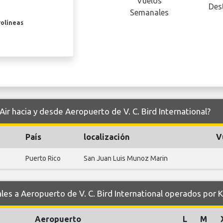
Vuelos
Des
Semanales
rolíneas
Air hacia y desde Aeropuerto de V. C. Bird International?
País
localización
V
Puerto Rico
San Juan Luis Munoz Marin
 a Aeropuerto de V. C. Bird International operados por Ki
Aeropuerto
L
M