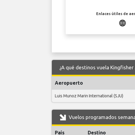
Enlaces útiles de ae
¿A qué destinos vuela Kingfisher 
Aeropuerto
Luis Munoz Marin International (SJU)
Vuelos programados semanales
País
Destino