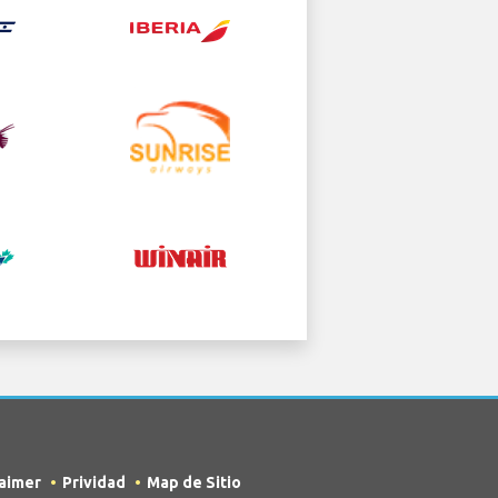
laimer
Prividad
Map de Sitio