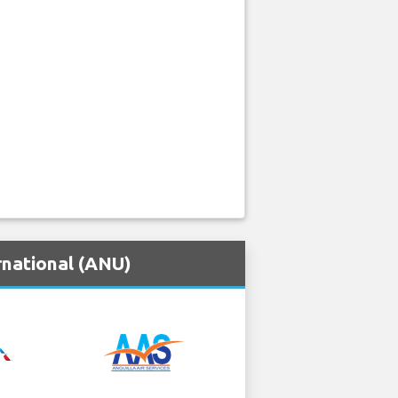
rnational (ANU)