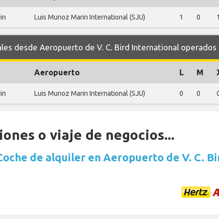
in
Luis Munoz Marin International (SJU)
1
0
 desde Aeropuerto de V. C. Bird International operados p
Aeropuerto
L
M
in
Luis Munoz Marin International (SJU)
0
0
ones o viaje de negocios...
Coche de alquiler en Aeropuerto de V. C. Bi