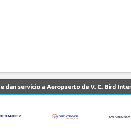
 dan servicio a Aeropuerto de V. C. Bird Inte