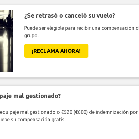
¿Se retrasó o canceló su vuelo?
Puede ser elegible para recibir una compensación 
grupo.
¡RECLAMA AHORA!
paje mal gestionado?
 equipaje mal gestionado o £520 (€600) de indemnización por 
uebe su compensación gratis.