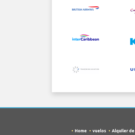
Home
vuelos
Alquiler d